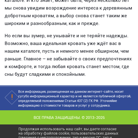
каталоге. И кто знает, может быть, через несколько лет
мы снова увидим возрождение интереса к деревянным
добротным кроватям, а выбор снова станет таким же
широким и разнообразным, как и прежде.
Но если вы зумер, не унывайте и не теряйте надежды.
Возможно, ваша идеальная кровать уже ждёт вас в
нашем каталоге, пусть и немного менее обширном, чем
раньше. Главное – не забывайте о своих предпочтениях
и комфорте, и тогда любая кровать станет местом, где
сны будут сладкими и спокойными.
Вся информация, размещенная на данном интернет-сайте, носит
сугубо информационный характер и не является публичной офертой,
определяемой положениями Статьи 437 (2) ГК РФ. Уточняйие
информацию о стоимости товаров и услуг у сотрудника.
ВСЕ ПРАВА ЗАЩИЩЕНЫ. © 2013-2026
Продолжая использовать наш сайт, вы даете согласие
на обработку файлов cookie, пользовательских данных
(сведения о местоположении; тип и версия ОС; тип и