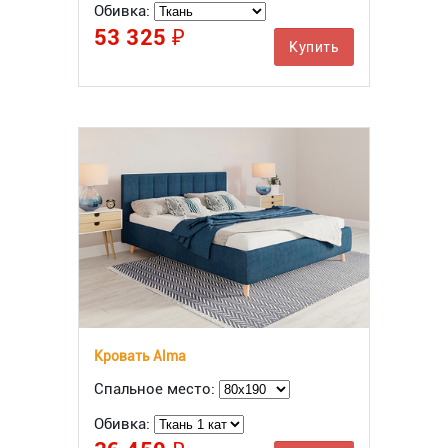
Обивка:
53 325 ₽
Купить
Кровать Alma
Спальное место:
Обивка: