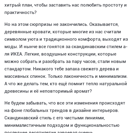
хитрый план, чтобы заставить нас полюбить простоту и
практичность?
Но на этом сюрпризы не закончились. Оказывается,
деревянные кровати, которые многие из нас считали
символом уюта и традиционного комфорта, выходят из
моды. И нынче все гонятся за скандинавским стилем а-
ля ИКЕА. Легкие, воздушные конструкции, которые
можно собрать и разобрать за пару часов, стали новым
стандартом. Никакого тебе запаха свежего дерева и
массивных спинок. Только лаконичность и минимализм.
А что же делать тем, кто ещё помнит тепло натуральной
древесины и её неповторимый аромат?
Не будем забывать, что все эти изменения происходят
на фоне глобальных трендов в дизайне интерьеров.
Скандинавский стиль с его чистыми линиями,
минималистичным подходом и функциональностью
последнее десятилетие завоевал очеень