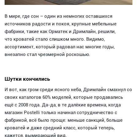
В мире, где сон – один из немногих оставшихся
источников радости и покоя, крупные мебельные
фабрики, такие как Орматек и Дримлайн, решили,
что кроватей стало слишком много. Видимо,
ассортимент, который радовал нас многие годы,
внезапно стал чрезмерной роскошью.
Шутки кончились
И вот, как гром среди ясного неба, Дримлайн смахнул со
своих каталогов 60% моделей, которые продавались
ещё с 2008 года. Да-да, в те далёкие времена, когда
магазин Postelli только начинал сотрудничество с
фабрикой, всё было проще: меньше санкций, больше
кроватей и даже средний класс, который теперь,
кажется, вымирающий вид.