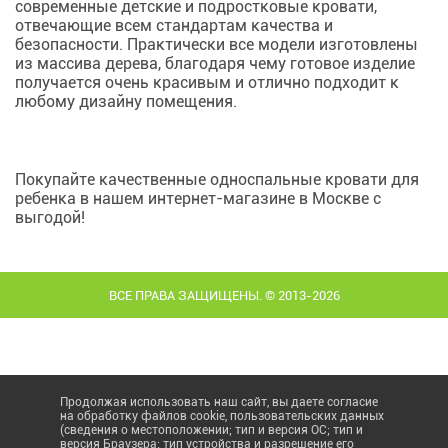
современные детские и подростковые кровати,
отвечающие всем стандартам качества и
безопасности. Практически все модели изготовлены
из массива дерева, благодаря чему готовое изделие
получается очень красивым и отлично подходит к
любому дизайну помещения.
Покупайте качественные односпальные кровати для
ребенка в нашем интернет-магазине в Москве с
выгодой!
ВСЕ ПРАВА ЗАЩИЩЕНЫ. © 2013-2026
Продолжая использовать наш сайт, вы даете согласие
на обработку файлов cookie, пользовательских данных
(сведения о местоположении; тип и версия ОС; тип и
версия Браузера; тип устройства и разрешение его