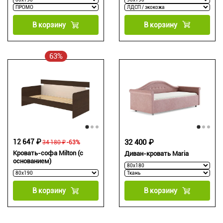
В корзину
В корзину
63%
12 647 ₽
32 400 ₽
34 180 ₽
-63%
Кровать-софа Milton (с
Диван-кровать Maria
основанием)
В корзину
В корзину