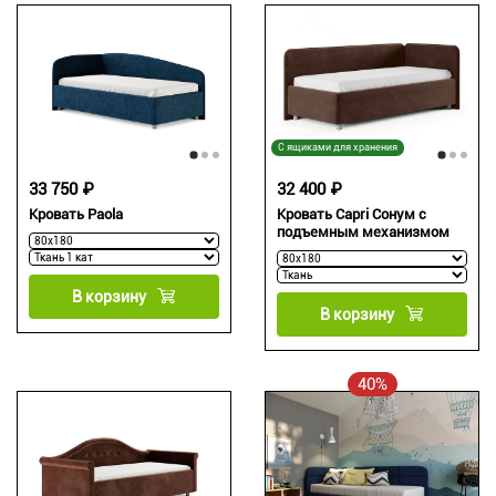
С ящиками для хранения
33 750 ₽
32 400 ₽
Кровать Paola
Кровать Capri Сонум с
подъемным механизмом
В корзину
В корзину
40%