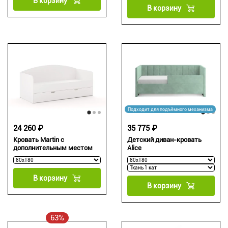
В корзину
В корзину
Подходит для подъёмного механизма
24 260 ₽
35 775 ₽
Кровать Martin с
Детский диван-кровать
дополнительным местом
Alice
В корзину
В корзину
63%