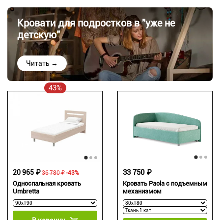
Кровати для подростков в "уже не
детскую"
Читать →
43%
33 750 ₽
20 965 ₽
36 780 ₽
-43%
Односпальная кровать
Кровать Paola с подъемным
Umbretta
механизмом