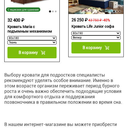
С ящиками для хранения
32 400 ₽
26 250 ₽
43 750 ₽
-40%
Кровать Life Junior софа
Кровать Maria с
подъемным механизмом
В корзину
В корзину
Выбору кровати для подростков специалисты
рекомендуют уделять особое внимание. Именно в
этом возрасте организм переживает период бурного
роста и очень важно обеспечить подходящие условия
для комфортного отдыха и поддержания
позвоночника в правильном положении во время сна.
В нашем интернет-магазине вы можете приобрести