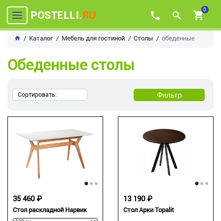
0
POSTELLI.
RU
Каталог
Мебель для гостиной
Столы
обеденные
Обеденные столы
Фильтр
Сортировать:
35 460 ₽
13 190 ₽
Стол раскладной Нарвик
Стол Арки Topalit