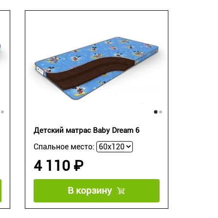
Детский матрас Baby Dream 6
Спальное место:
4 110 ₽
В корзину