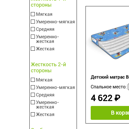
стороны
Мягкая
Умеренно-мягкая
Средняя
Умеренно-
жесткая
Жесткая
Жесткость 2-й
стороны
Детский матрас B
Мягкая
Спальное место:
Умеренно-мягкая
Средняя
4 622 ₽
Умеренно-
жесткая
В корз
Жесткая