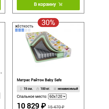
В корзину
30%
ЖЁСТКОСТЬ
Матрас Райтон Baby Safe
15 см.
100 кг.
независимый
Спальное место:
10 829 ₽
15 470 ₽