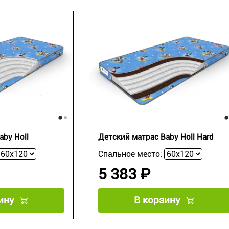
aby Holl
Детский матрас Baby Holl Hard
Спальное место:
5 383 ₽
ину
В корзину