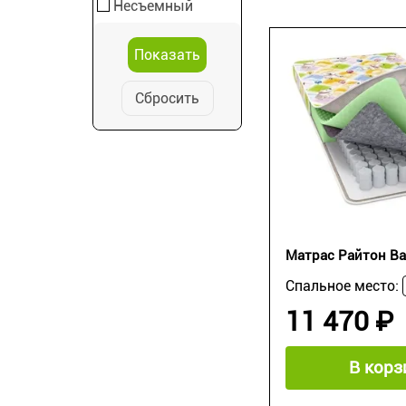
Несъемный
Сбросить
Матрас Райтон Ba
Спальное место:
11 470 ₽
В корз