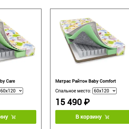
by Care
Матрас Райтон Baby Comfort
Спальное место:
15 490 ₽
ину
В корзину