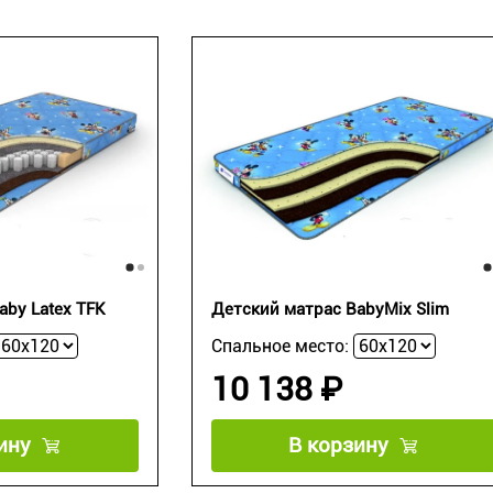
aby Latex TFK
Детский матрас BabyMix Slim
Спальное место:
10 138 ₽
ину
В корзину