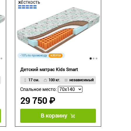
ЖЁСТКОСТЬ
-10% по промокоду
АЗБУКА
Детский матрас Kids Smart
17 см.
100 кг.
независимый
Спальное место:
29 750 ₽
В корзину