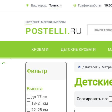
Ваш город
Томск
График работы
10:00
интернет-магазин мебели
POSTELLI.
RU
КРОВАТИ
ДЕТСКИЕ КРОВАТИ
М
Каталог
Матра
Фильтр
Детски
Высота
до 17 см
Сортировать по:
18-21 см
22-25 см