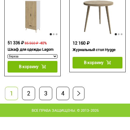
51 336 ₽
12 160 ₽
85 560 ₽
-40%
Шкаф для одежды Lagom
Журнальный стол Hygge
В корзину
В корзину
1
2
3
4
ВСЕ ПРАВА ЗАЩИЩЕНЫ. © 2013-2026