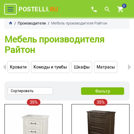
0
POSTELLI.
RU
Производители
Мебель производителя Райтон
Мебель производителя
Райтон
Кровати
Комоды и тумбы
Шкафы
Матрасы
Фильтр
Сортировать:
35%
35%