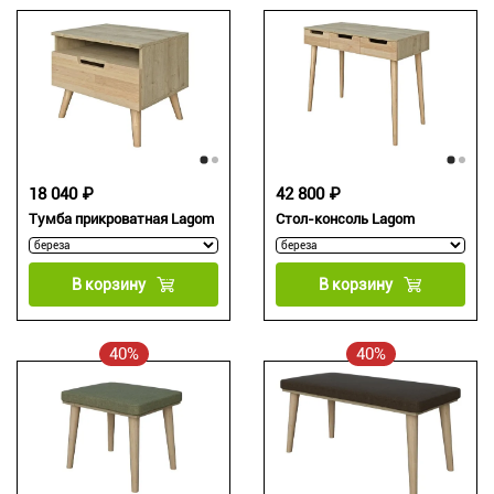
18 040 ₽
42 800 ₽
Тумба прикроватная Lagom
Стол-консоль Lagom
В корзину
В корзину
40%
40%