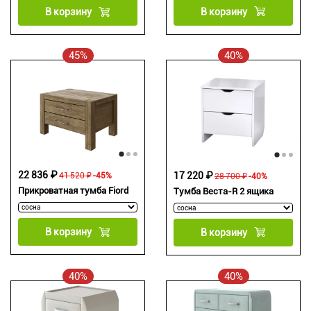
В корзину
В корзину
45%
40%
22 836 ₽
17 220 ₽
41 520 ₽
-45%
28 700 ₽
-40%
Прикроватная тумба Fiord
Тумба Веста-R 2 ящика
В корзину
В корзину
40%
40%