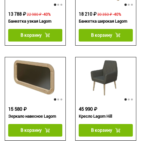
13 788 ₽
18 210 ₽
22 980 ₽
-40%
30 350 ₽
-40%
Банкетка узкая Lagom
Банкетка широкая Lagom
В корзину
В корзину
15 580 ₽
45 990 ₽
Зеркало навесное Lagom
Кресло Lagom Hill
В корзину
В корзину