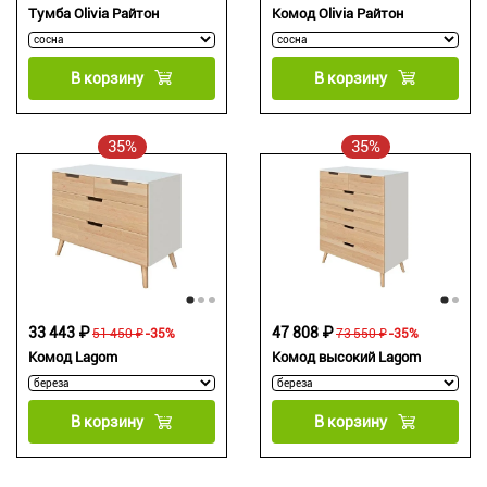
Тумба Olivia Райтон
Комод Olivia Райтон
В корзину
В корзину
35%
35%
33 443 ₽
47 808 ₽
51 450 ₽
-35%
73 550 ₽
-35%
Комод Lagom
Комод высокий Lagom
В корзину
В корзину