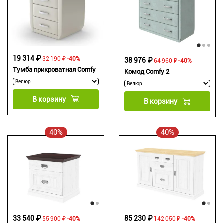
19 314 ₽
32 190 ₽
-40%
38 976 ₽
64 960 ₽
-40%
Тумба прикроватная Comfy
Комод Comfy 2
В корзину
В корзину
40%
40%
33 540 ₽
85 230 ₽
55 900 ₽
-40%
142 050 ₽
-40%