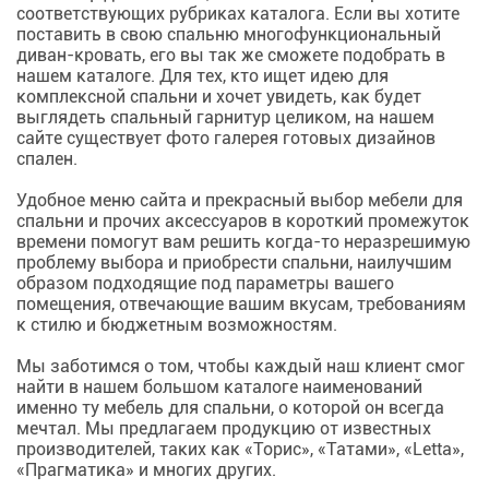
соответствующих рубриках каталога. Если вы хотите
поставить в свою спальню многофункциональный
диван-кровать, его вы так же сможете подобрать в
нашем каталоге. Для тех, кто ищет идею для
комплексной
спальни
и хочет увидеть, как будет
выглядеть спальный гарнитур целиком, на нашем
сайте существует фото галерея готовых дизайнов
спален.
Удобное меню сайта и прекрасный выбор
мебели для
спальни
и прочих аксессуаров в короткий промежуток
времени помогут вам решить когда-то неразрешимую
проблему выбора и приобрести
спальни
, наилучшим
образом подходящие под параметры вашего
помещения, отвечающие вашим вкусам, требованиям
к стилю и бюджетным возможностям.
Мы заботимся о том, чтобы каждый наш клиент смог
найти в нашем большом каталоге наименований
именно ту
мебель для спальни
, о которой он всегда
мечтал. Мы предлагаем продукцию от известных
производителей, таких как «Торис», «Татами», «Letta»,
«Прагматика» и многих других.