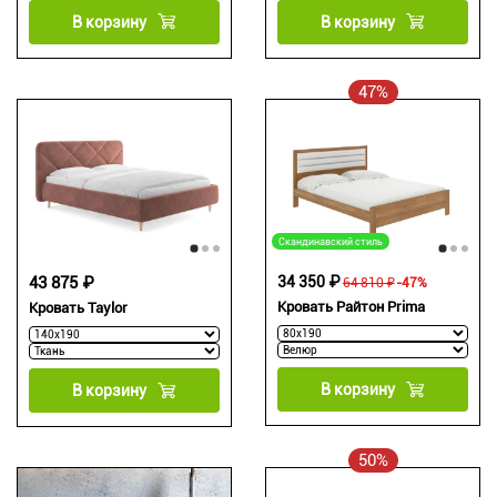
В корзину
В корзину
47%
Скандинавский стиль
43 875 ₽
34 350 ₽
64 810 ₽
-47%
Кровать Райтон Prima
Кровать Taylor
В корзину
В корзину
50%