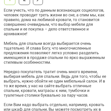
Если учесть, что по данным всезнающих социологов,
человек проводит треть жизни во сне, а спим мы, как
правило, дома на любимой кровати, то становится
совершенно очевидным, что выбор мебели для
спальни и ее покупка – дело ответственное и
архиважное!
Мебель для спальни всегда выбирается очень
тщательно. И слава Богу, что многочисленные
предложения позволяют легко условно разделить
имеющиеся в продаже спальни по ярко выраженным
стилевым особенностям.
Нередко покупатель тратит очень много времени,
выбирая
мебель для спальни
. Ведь для того, чтобы ее
выбрать, нужно обойти не один мебельный салон. И в
то же время, у нас на сайте выбрать отличные
спальни, кровати, матрасы к ним, тумбочки и
туалетные столики буквально за пару часов.
Если Вам надо выбрать отдельно, например, кровать
или шкаф для
спальни
, Вы можете посмотреть их в