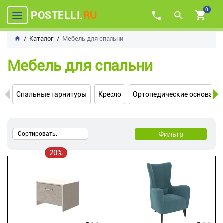
0
POSTELLI.
RU
Каталог
Мебель для спальни
Мебель для спальни
Спальные гарнитуры
Кресло
Ортопедические основани
Фильтр
Сортировать:
20%