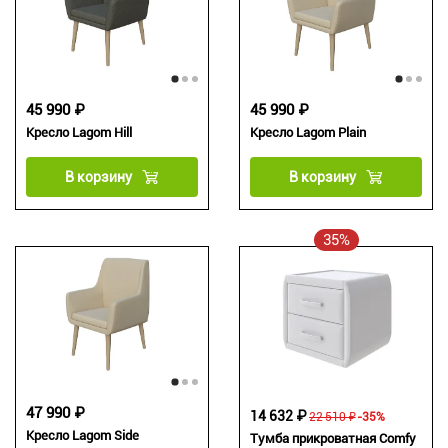
45 990 ₽
45 990 ₽
Кресло Lagom Hill
Кресло Lagom Plain
В корзину
В корзину
35%
47 990 ₽
14 632 ₽
22 510 ₽
-35%
Кресло Lagom Side
Тумба прикроватная Comfy