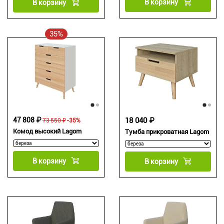
В корзину
В корзину
35%
47 808 ₽
18 040 ₽
73 550 ₽
-35%
Комод высокий Lagom
Тумба прикроватная Lagom
В корзину
В корзину