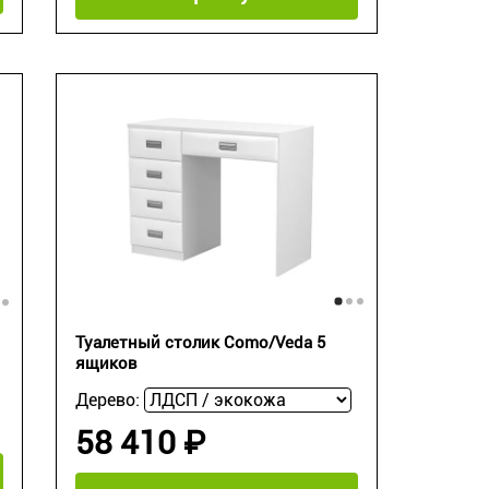
Туалетный столик Como/Veda 5
ящиков
Дерево:
58 410 ₽