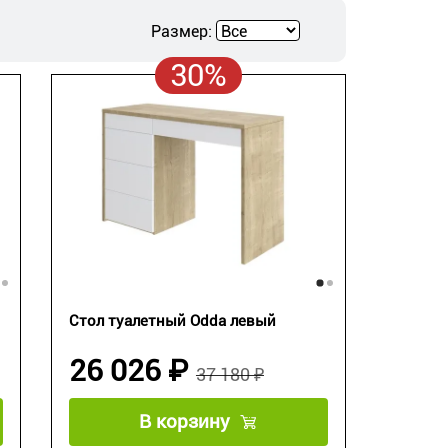
Размер:
30%
Стол туалетный Odda левый
26 026 ₽
37 180 ₽
В корзину