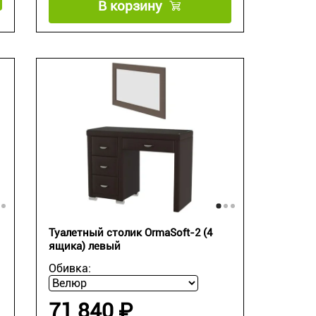
В корзину
Туалетный столик OrmaSoft-2 (4
ящика) левый
Обивка:
71 840 ₽