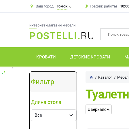
Ваш город
Томск
График работы
10:00
интернет-магазин мебели
POSTELLI.
RU
КРОВАТИ
ДЕТСКИЕ КРОВАТИ
М
Каталог
Мебель
Фильтр
Туалет
Длина стола
с зеркалом