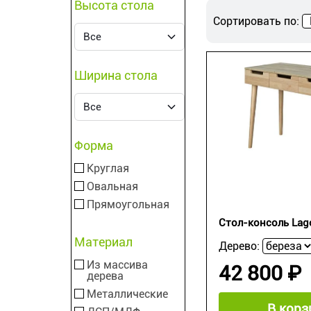
Высота стола
Сортировать по:
Ширина стола
Форма
Круглая
Овальная
Прямоугольная
Стол-консоль La
Материал
Дерево:
Из массива
42 800 ₽
дерева
Металлические
В корз