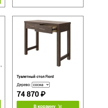
Туалетный стол Fiord
Дерево:
74 870 ₽
В корзину