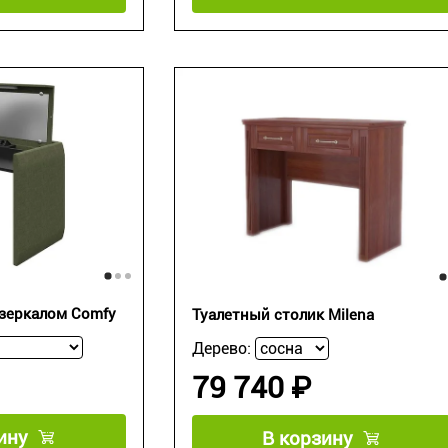
 зеркалом Comfy
Туалетный столик Milena
Дерево:
79 740 ₽
ину
В корзину