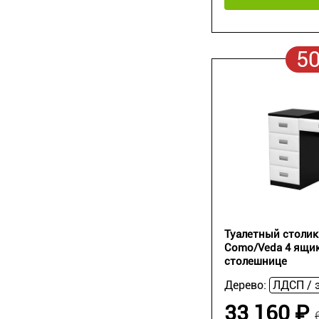
5
Туалетный столик
Como/Veda 4 ящик
столешнице
Дерево:
33 160 ₽