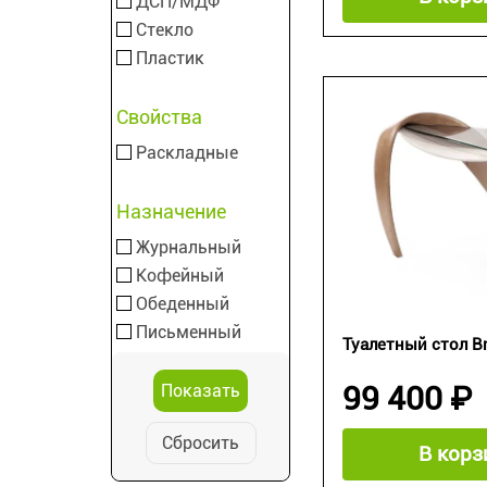
ДСП/МДФ
Стекло
Пластик
Свойства
Раскладные
Назначение
Журнальный
Кофейный
Обеденный
Письменный
Туалетный стол B
99 400 ₽
Сбросить
В корз