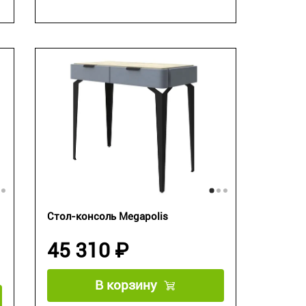
Стол-консоль Megapolis
45 310 ₽
В корзину