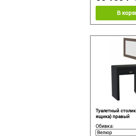
В корз
Туалетный столик 
ящика) правый
Обивка: