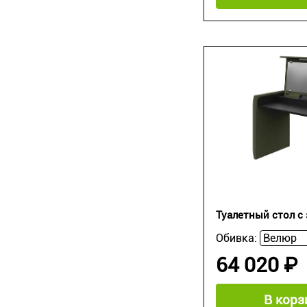
Туалетный стол с
Обивка:
64 020 ₽
В корз