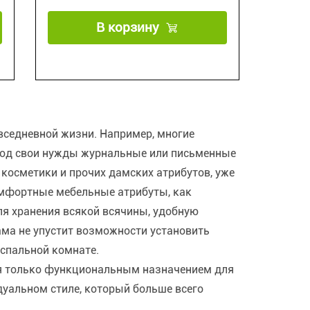
В корзину
вседневной жизни. Например, многие
под свои нужды журнальные или письменные
 косметики и прочих дамских атрибутов, уже
омфортные мебельные атрибуты, как
ля хранения всякой всячины, удобную
ама не упустит возможности установить
 спальной комнате.
тся только функциональным назначением для
уальном стиле, который больше всего