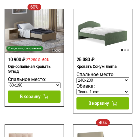
60%
С ящиками для хранения
25 380 ₽
10 900 ₽
27 250 ₽
-60%
Односпальная кровать
Кровать Сонум Emma
Этюд
Спальное место:
Спальное место:
Обивка:
В корзину
В корзину
40%