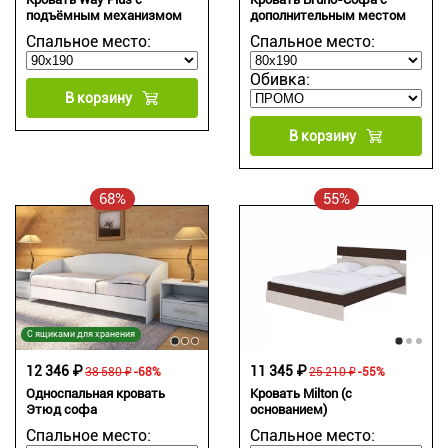
подъёмным механизмом
дополнительным местом
Спальное место:
Спальное место:
Обивка:
В корзину
В корзину
68%
55%
С ящиками для хранения
12 346 ₽
11 345 ₽
38 580 ₽
-68%
25 210 ₽
-55%
Односпальная кровать
Кровать Milton (с
Этюд софа
основанием)
Спальное место:
Спальное место: