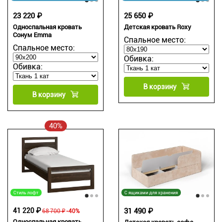
23 220 ₽
25 650 ₽
Односпальная кровать
Детская кровать Roxy
Сонум Emma
Спальное место:
Спальное место:
Обивка:
Обивка:
В корзину
В корзину
40%
Стиль лофт
С ящиками для хранения
41 220 ₽
31 490 ₽
68 700 ₽
-40%
Односпальная кровать