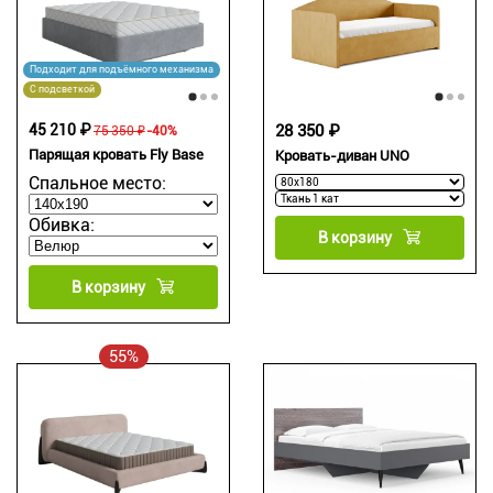
Подходит для подъёмного механизма
С подсветкой
45 210 ₽
28 350 ₽
75 350 ₽
-40%
Парящая кровать Fly Base
Кровать-диван UNO
Спальное место:
Обивка:
В корзину
В корзину
55%