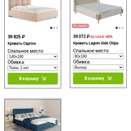
Не скрипит
39 825 ₽
39 072 ₽
65 120 ₽
-40%
Кровать Lagom Side Chips
Кровать Caprice
Спальное место:
Спальное место:
Обивка:
Обивка:
В корзину
В корзину