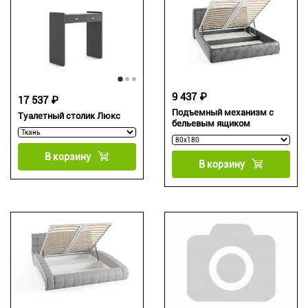
9 437 ₽
17 537 ₽
Подъемный механизм с
Туалетный столик Люкс
бельевым ящиком
В корзину
В корзину