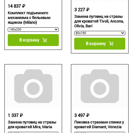
14 837 ₽
3 227 ₽
Комплект подъемного
Замена пуговиц на стразы
механизма с бельевым
для кроватей Tivoli, Ancona,
ящиком (Milano)
Olivia, Bari
В корзину
В корзину
1 337 ₽
3 497 ₽
Замена пуговиц на стразы
Пиковка стразами спинки у
для кроватей Mira, Maria
кроватей Diamant, Venezia