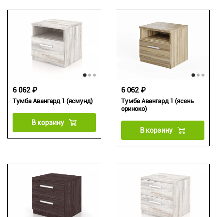
6 062 ₽
6 062 ₽
Тумба Авангард 1 (ясмунд)
Тумба Авангард 1 (ясень
ориноко)
В корзину
В корзину