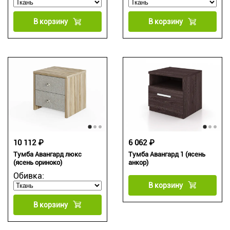
В корзину
В корзину
10 112 ₽
6 062 ₽
Тумба Авангард люкс
Тумба Авангард 1 (ясень
(ясень ориноко)
анкор)
Обивка:
В корзину
В корзину