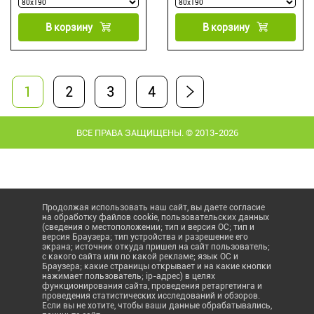
В корзину
В корзину
1
2
3
4
ВСЕ ПРАВА ЗАЩИЩЕНЫ. © 2013-2026
Продолжая использовать наш сайт, вы даете согласие
на обработку файлов cookie, пользовательских данных
(сведения о местоположении; тип и версия ОС; тип и
версия Браузера; тип устройства и разрешение его
экрана; источник откуда пришел на сайт пользователь;
с какого сайта или по какой рекламе; язык ОС и
Браузера; какие страницы открывает и на какие кнопки
нажимает пользователь; ip-адрес) в целях
функционирования сайта, проведения ретаргетинга и
проведения статистических исследований и обзоров.
Если вы не хотите, чтобы ваши данные обрабатывались,