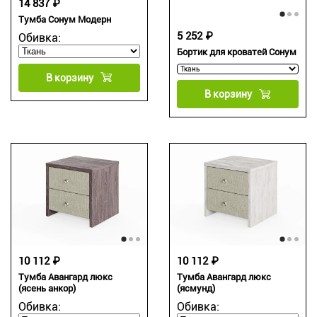
14 837 ₽
Тумба Сонум Модерн
5 252 ₽
Обивка:
Бортик для кроватей Сонум
В корзину
В корзину
10 112 ₽
10 112 ₽
Тумба Авангард люкс
Тумба Авангард люкс
(ясень анкор)
(ясмунд)
Обивка:
Обивка: