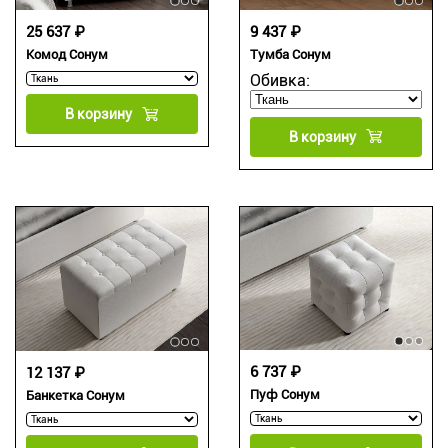
9 437 ₽
25 637 ₽
Тумба Сонум
Комод Сонум
Обивка:
В корзину
В корзину
6 737 ₽
12 137 ₽
Пуф Сонум
Банкетка Сонум