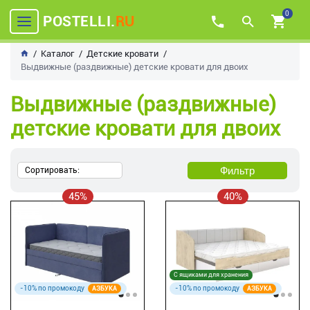
0
POSTELLI.
RU
Каталог
Детские кровати
Выдвижные (раздвижные) детские кровати для двоих
Выдвижные (раздвижные)
детские кровати для двоих
Фильтр
Сортировать:
45%
40%
С ящиками для хранения
-10% по промокоду
-10% по промокоду
АЗБУКА
АЗБУКА