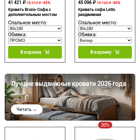
41 421 ₽
45 096 ₽
75 310 ₽
-45%
75 160 ₽
-40%
Кровать Bruno-Софа с
Кровать софа Letto
дополнительным местом
раздвижная
Спальное место:
Спальное место:
Обивка:
Обивка:
В корзину
В корзину
Лучшие выдвижные кровати 2026 года
Читать →
30%