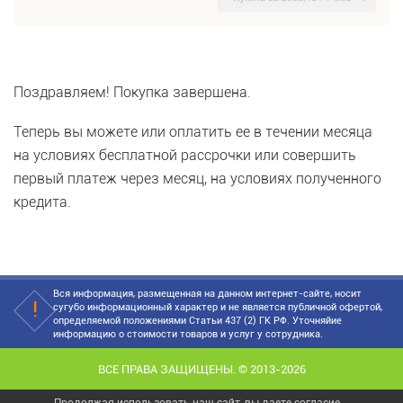
Поздравляем! Покупка завершена.
Теперь вы можете или оплатить ее в течении месяца
на условиях бесплатной рассрочки или совершить
первый платеж через месяц, на условиях полученного
кредита.
Вся информация, размещенная на данном интернет-сайте, носит
сугубо информационный характер и не является публичной офертой,
определяемой положениями Статьи 437 (2) ГК РФ. Уточняйие
информацию о стоимости товаров и услуг у сотрудника.
ВСЕ ПРАВА ЗАЩИЩЕНЫ. © 2013-2026
Продолжая использовать наш сайт, вы даете согласие