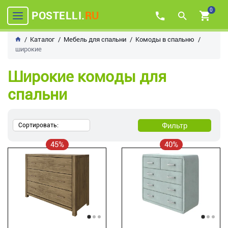
0
POSTELLI.
RU
Каталог
Мебель для спальни
Комоды в спальню
широкие
Широкие комоды для
спальни
Фильтр
Сортировать:
45%
40%