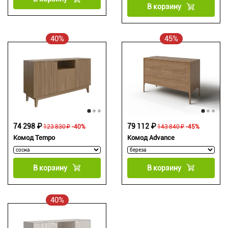
В корзину
40%
45%
74 298 ₽
79 112 ₽
123 830 ₽
-40%
143 840 ₽
-45%
Комод Tempo
Комод Advance
В корзину
В корзину
40%