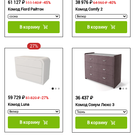
61 127 ₽
38 976 ₽
111 140 ₽
-45%
64 960 ₽
-40%
Комод Fiord Райтон
Комод Comfy 2
В корзину
В корзину
27%
59 729 ₽
36 437 ₽
81 820 ₽
-27%
Комод Luna
Комод Сонум Люкс 3
В корзину
В корзину