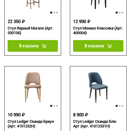
22 350 ₽
12 990 ₽
Стул барный Murano (Арт.
Стул Монако Классика (Арт.
930106)
400004)
В корзину
В корзину
10 990 ₽
8 900 ₽
Стул Ledger Сканди Браун
Стул Ledger Сканди Блю
(Арт. 4101232H)
Арт (Арт. 41012331H)