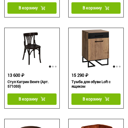
В корзину
В корзину
13 600 ₽
15 290 ₽
Стул Катрин Венге (Арт.
Тумба для обуви Loft с
571059)
ящиком
В корзину
В корзину