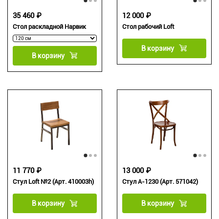
35 460 ₽
12 000 ₽
Стол раскладной Нарвик
Стол рабочий Loft
В корзину
В корзину
11 770 ₽
13 000 ₽
Стул Loft №2 (Арт. 410003h)
Стул А-1230 (Арт. 571042)
В корзину
В корзину