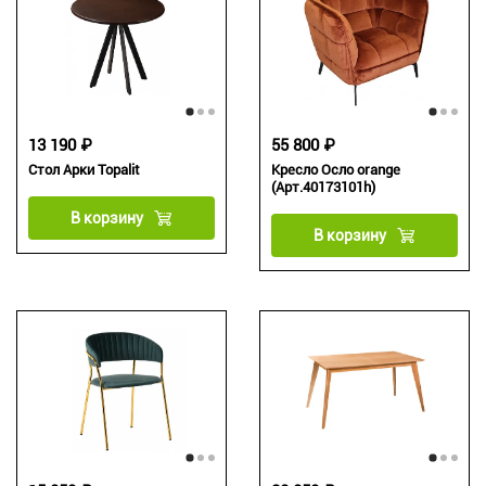
13 190 ₽
55 800 ₽
Стол Арки Topalit
Кресло Осло orange
(Арт.40173101h)
В корзину
В корзину