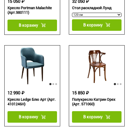
15 050 ₽
32 050 ₽
Кресло Portman Malachite
Стол раскладной Лунд
(Арт.980111)
В корзину
В корзину
12 990 ₽
15 850 ₽
Кресло Ledge Блю Арт (Арт.
Полукресло Катрин Орех
4101246H)
(Арт. 571060)
В корзину
В корзину