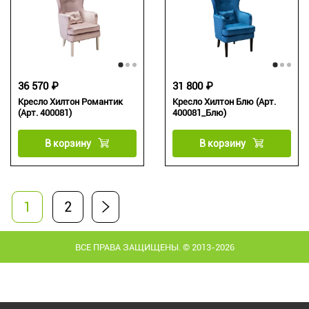
36 570 ₽
31 800 ₽
Кресло Хилтон Романтик
Кресло Хилтон Блю (Арт.
(Арт. 400081)
400081_Блю)
В корзину
В корзину
1
2
ВСЕ ПРАВА ЗАЩИЩЕНЫ. © 2013-2026