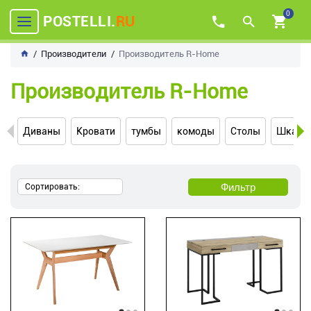
0
POSTELLI.
RU
Производители
Производитель R-Home
Производитель R-Home
Диваны
Кровати
тумбы
комоды
Столы
Шкаф
Фильтр
Сортировать: