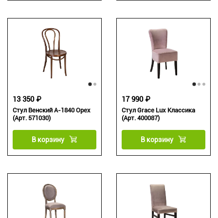
13 350 ₽
17 990 ₽
Стул Венский А-1840 Орех
Стул Grace Lux Классика
(Арт. 571030)
(Арт. 400087)
В корзину
В корзину