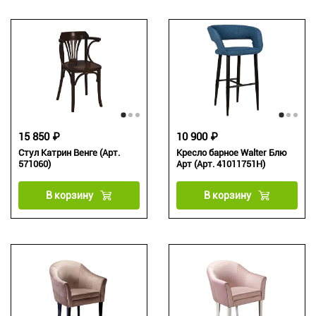
15 850 ₽
10 900 ₽
Стул Катрин Венге (Арт.
Кресло барное Walter Блю
571060)
Арт (Арт. 41011751H)
В корзину
В корзину