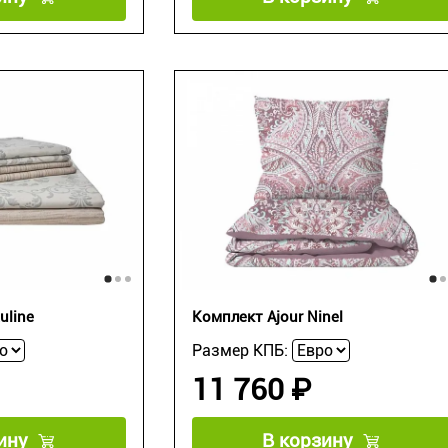
uline
Комплект Ajour Ninel
Размер КПБ:
11 760 ₽
ину
В корзину