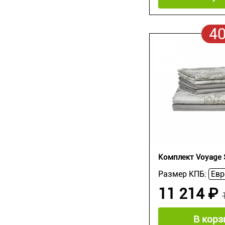
4
Комплект Voyage S
Размер КПБ:
11 214 ₽
В корз