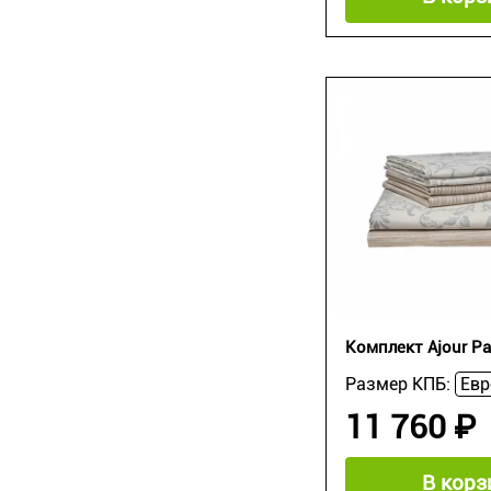
Комплект Ajour Pa
Размер КПБ:
11 760 ₽
В корз