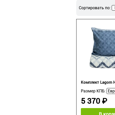
Сортировать по:
Комплект Lagom H
Размер КПБ:
5 370 ₽
В корз