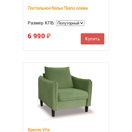
Постельное белье Tkano олива
Размер КПБ:
6 990 ₽
Купить
Кресло Vils