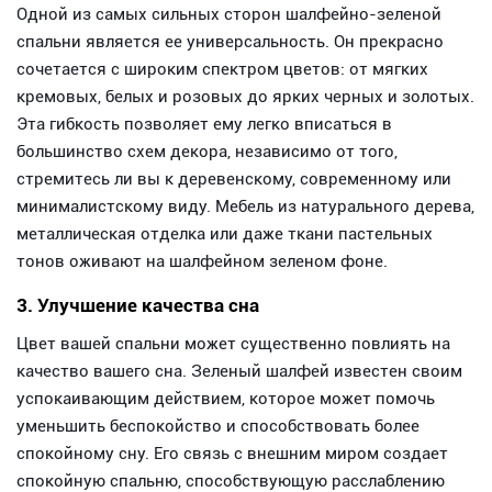
Одной из самых сильных сторон шалфейно-зеленой
спальни является ее универсальность. Он прекрасно
сочетается с широким спектром цветов: от мягких
кремовых, белых и розовых до ярких черных и золотых.
Эта гибкость позволяет ему легко вписаться в
большинство схем декора, независимо от того,
стремитесь ли вы к деревенскому, современному или
минималистскому виду. Мебель из натурального дерева,
металлическая отделка или даже ткани пастельных
тонов оживают на шалфейном зеленом фоне.
3. Улучшение качества сна
Цвет вашей спальни может существенно повлиять на
качество вашего сна. Зеленый шалфей известен своим
успокаивающим действием, которое может помочь
уменьшить беспокойство и способствовать более
спокойному сну. Его связь с внешним миром создает
спокойную спальню, способствующую расслаблению