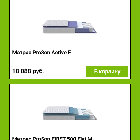
Матрас ProSon Active F
18 088 руб.
В корзину
Матрас ProSon FIRST 500 Flat M