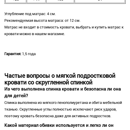
Углубление под матрас: 4 см.
Рекомендуемая высота матраса: от 12 см.
Матрас не входит в стоимость кровати, выбрать и купить матрас к
кровати можно в нашем магазине.
Гарантия:
1,5 года
Частые вопросы о мягкой подростковой
кровати со скругленной спинкой
Из чего выполнена спинка кровати и безопасна ли она
для детей?
Спинка выполнена из мягкого пенополиуретана и обита мебельной
тканью. Скругленные углы полностью исключают риск ударов,
поэтому кровать безопасна даже для активных подростков.
Какой материал обивки используется и легко ли он