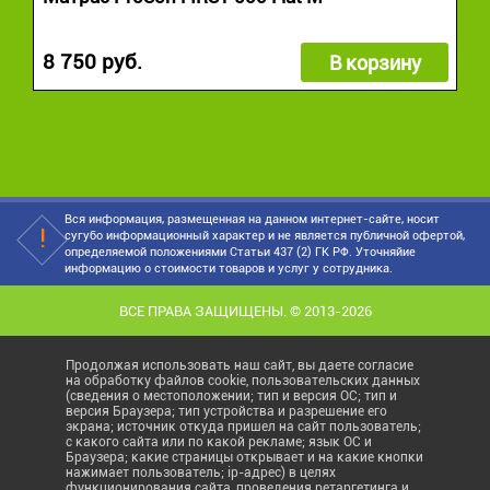
8 750 руб.
В корзину
Вся информация, размещенная на данном интернет-сайте, носит
сугубо информационный характер и не является публичной офертой,
определяемой положениями Статьи 437 (2) ГК РФ. Уточняйие
информацию о стоимости товаров и услуг у сотрудника.
ВСЕ ПРАВА ЗАЩИЩЕНЫ. © 2013-2026
Продолжая использовать наш сайт, вы даете согласие
на обработку файлов cookie, пользовательских данных
(сведения о местоположении; тип и версия ОС; тип и
версия Браузера; тип устройства и разрешение его
экрана; источник откуда пришел на сайт пользователь;
с какого сайта или по какой рекламе; язык ОС и
Браузера; какие страницы открывает и на какие кнопки
нажимает пользователь; ip-адрес) в целях
функционирования сайта, проведения ретаргетинга и