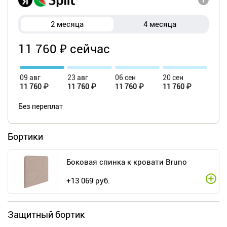
2 месяца
4 месяца
11 760 ₽ сейчас
09 авг
23 авг
06 сен
20 сен
11 760 ₽
11 760 ₽
11 760 ₽
11 760 ₽
Без переплат
Бортики
Боковая спинка к кровати Bruno
+
13 069
руб.
Защитный бортик