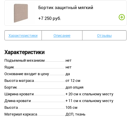
Бортик защитный мягкий
+
7 250
руб.
Характеристики
Описание
Отзывы
Характеристики
Подъемный механизм
нет
Ящик
нет
Основание входит в цену
да
Высота матраса
от 12 см
Бортик
доп опция
Ширина кровати
+ 20 см к спальному месту
Длина кровати
+ 11 см к спальному месту
Высота
105 см
Материал каркаса
ДСП, ткань