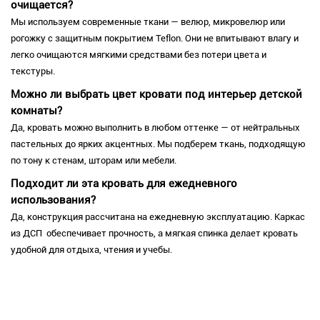
очищается?
Мы используем современные ткани — велюр, микровелюр или
рогожку с защитным покрытием Teflon. Они не впитывают влагу и
легко очищаются мягкими средствами без потери цвета и
текстуры.
Можно ли выбрать цвет кровати под интерьер детской
комнаты?
Да, кровать можно выполнить в любом оттенке — от нейтральных
пастельных до ярких акцентных. Мы подберем ткань, подходящую
по тону к стенам, шторам или мебели.
Подходит ли эта кровать для ежедневного
использования?
Да, конструкция рассчитана на ежедневную эксплуатацию. Каркас
из ДСП обеспечивает прочность, а мягкая спинка делает кровать
удобной для отдыха, чтения и учебы.