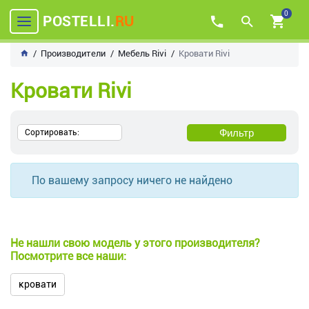
0
POSTELLI.
RU
Производители
Мебель Rivi
Кровати Rivi
Кровати Rivi
Фильтр
Сортировать:
По вашему запросу ничего не найдено
Не нашли свою модель у этого производителя?
Посмотрите все наши:
кровати