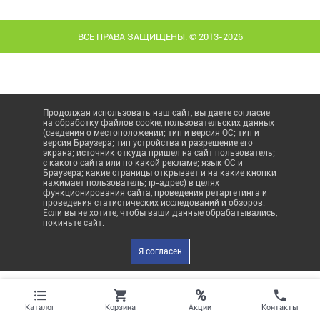
ВСЕ ПРАВА ЗАЩИЩЕНЫ. © 2013-2026
Продолжая использовать наш сайт, вы даете согласие
на обработку файлов cookie, пользовательских данных
(сведения о местоположении; тип и версия ОС; тип и
версия Браузера; тип устройства и разрешение его
экрана; источник откуда пришел на сайт пользователь;
с какого сайта или по какой рекламе; язык ОС и
Браузера; какие страницы открывает и на какие кнопки
нажимает пользователь; ip-адрес) в целях
функционирования сайта, проведения ретаргетинга и
проведения статистических исследований и обзоров.
Если вы не хотите, чтобы ваши данные обрабатывались,
покиньте сайт.
Я согласен
%
Акции
Каталог
Корзина
Контакты