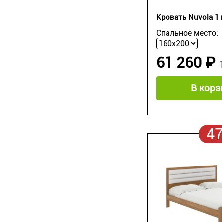
Кровать Nuvola 1 
Спальное место:
61 260 ₽
В корз
4