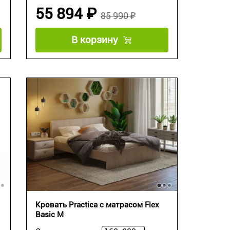
55 894 ₽
85 990 ₽
В корзину
Кровать Practica c матрасом Flex
Basic M