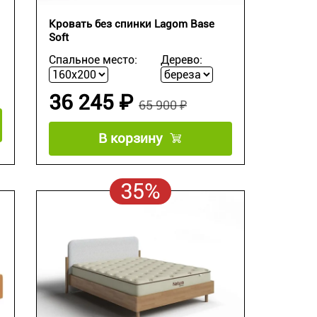
Кровать без спинки Lagom Base
Soft
Спальное место:
Дерево:
36 245 ₽
65 900 ₽
В корзину
35%