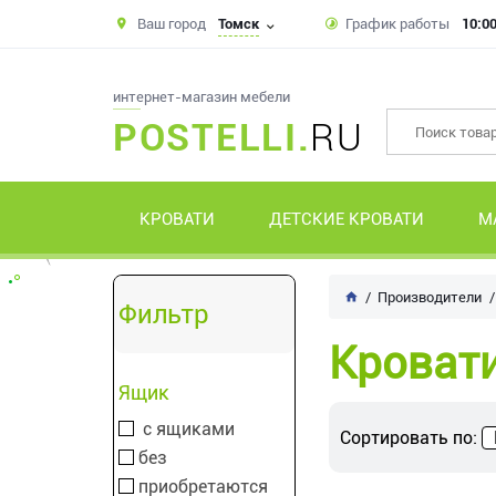
Ваш город
Томск
График работы
10:00
интернет-магазин мебели
POSTELLI.
RU
КРОВАТИ
ДЕТСКИЕ КРОВАТИ
М
Производители
Фильтр
Кроват
Ящик
с ящиками
Сортировать по:
без
приобретаются