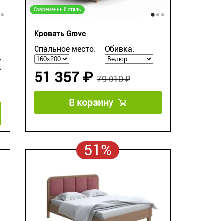
Современный стиль
Кровать Grove
Спальное место:
Обивка:
51 357 ₽
79 010 ₽
В корзину
51%