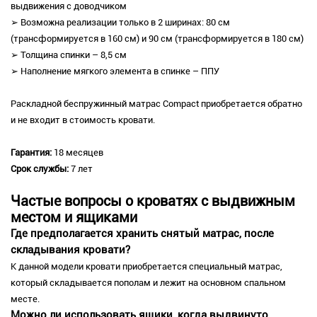
выдвижения с доводчиком
➢ Возможна реализации только в 2 ширинах: 80 см
(трансформируется в 160 см) и 90 см (трансформируется в 180 см)
➢ Толщина спинки – 8,5 см
➢ Наполнение мягкого элемента в спинке – ППУ
Раскладной беспружинный матрас Compact приобретается обратно
и не входит в стоимость кровати.
Гарантия:
18 месяцев
Срок службы:
7 лет
Частые вопросы о кроватях с выдвижным
местом и ящиками
Где предполагается хранить снятый матрас, после
складывания кровати?
К данной модели кровати приобретается специальный матрас,
который складывается пополам и лежит на основном спальном
месте.
Можно ли использовать ящики, когда выдвинуто