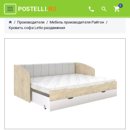
0
POSTELLI.
RU
Производители
Мебель производителя Райтон
Кровать софа Letto раздвижная