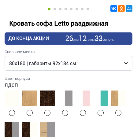
Кровать софа Letto раздвижная
26
12
33
ДО КОНЦА АКЦИИ
дни
часы
минуты
Спальное место
Цвет корпуса
ЛДСП