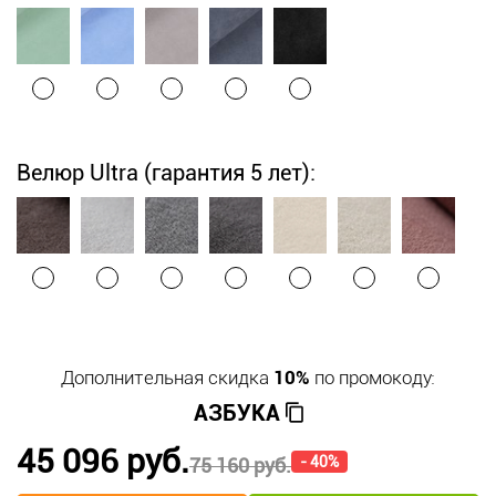
Велюр Ultra (гарантия 5 лет):
Дополнительная скидка
10%
по промокоду:
АЗБУКА
45 096 руб.
- 40%
75 160 руб.