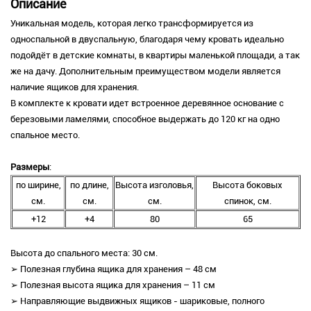
Описание
Уникальная модель, которая легко трансформируется из
односпальной в двуспальную, благодаря чему кровать идеально
подойдёт в детские комнаты, в квартиры маленькой площади, а так
же на дачу. Дополнительным преимуществом модели является
наличие ящиков для хранения.
В комплекте к кровати идет встроенное деревянное основание с
березовыми ламелями, способное выдержать до 120 кг на одно
спальное место.
Размеры
:
по ширине,
по длине,
Высота изголовья,
Высота боковых
см.
см.
см.
спинок, см.
+12
+4
80
65
Высота до спального места: 30 см.
➢ Полезная глубина ящика для хранения – 48 см
➢ Полезная высота ящика для хранения – 11 см
➢ Направляющие выдвижных ящиков - шариковые, полного