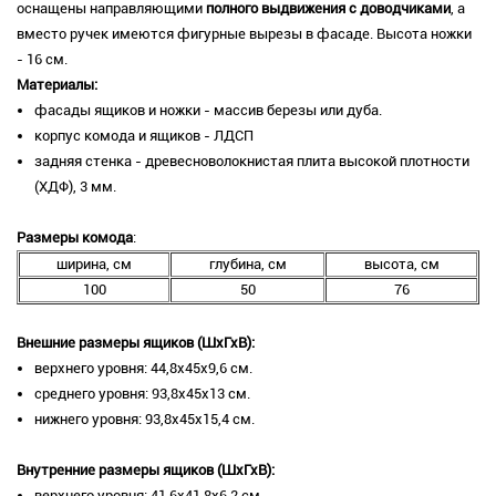
оснащены направляющими
полного выдвижения с доводчиками
, а
вместо ручек имеются фигурные вырезы в фасаде. Высота ножки
- 16 см.
Материалы:
фасады ящиков и ножки - массив березы или дуба.
корпус комода и ящиков - ЛДСП
задняя стенка - древесноволокнистая плита высокой плотности
(ХДФ), 3 мм.
Размеры комода
:
ширина, см
глубина, см
высота, см
100
50
76
Внешние размеры ящиков (ШхГхВ):
верхнего уровня: 44,8х45х9,6 см.
среднего уровня: 93,8х45х13 см.
нижнего уровня: 93,8х45х15,4 см.
Внутренние размеры ящиков (ШхГхВ):
верхнего уровня: 41,6х41,8х6,2 см.