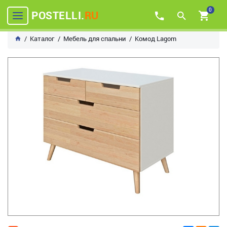
0
POSTELLI.
RU
Каталог
Мебель для спальни
Комод Lagom