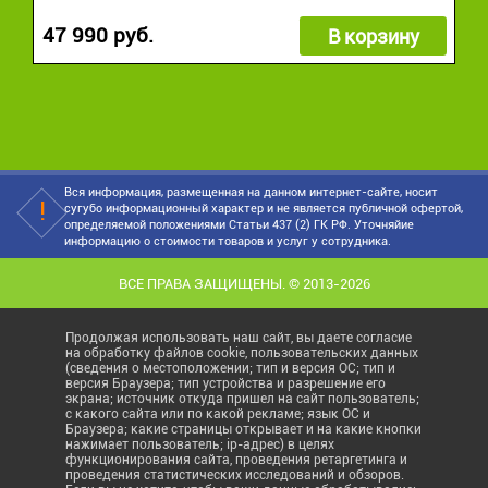
47 990 руб.
В корзину
Вся информация, размещенная на данном интернет-сайте, носит
сугубо информационный характер и не является публичной офертой,
определяемой положениями Статьи 437 (2) ГК РФ. Уточняйие
информацию о стоимости товаров и услуг у сотрудника.
ВСЕ ПРАВА ЗАЩИЩЕНЫ. © 2013-2026
Продолжая использовать наш сайт, вы даете согласие
на обработку файлов cookie, пользовательских данных
(сведения о местоположении; тип и версия ОС; тип и
версия Браузера; тип устройства и разрешение его
экрана; источник откуда пришел на сайт пользователь;
с какого сайта или по какой рекламе; язык ОС и
Браузера; какие страницы открывает и на какие кнопки
нажимает пользователь; ip-адрес) в целях
функционирования сайта, проведения ретаргетинга и
проведения статистических исследований и обзоров.