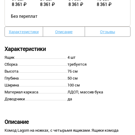
8 361 ₽
8 361 ₽
8 361 ₽
8 361 ₽
Без переплат
Характеристики
Описание
Отзывы
Характеристики
Ящик
4 шт
Сборка
требуется
Высота
76 см
Глубина
50 см
Ширина
100 см
Материал каркаса
ЛДСП, массив бука
Доводчики
да
Описание
Комод Lagom на ножках, с четырьмя ящиками. Ящики комода