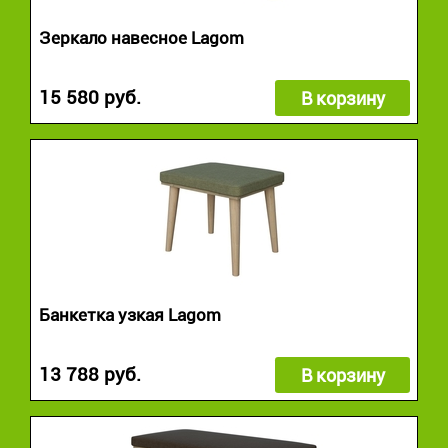
Зеркало навесное Lagom
15 580 руб.
В корзину
Банкетка узкая Lagom
13 788 руб.
В корзину