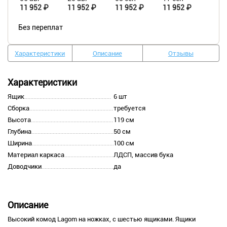
11 952 ₽
11 952 ₽
11 952 ₽
11 952 ₽
Без переплат
Характеристики
Описание
Отзывы
Характеристики
Ящик
6 шт
Сборка
требуется
Высота
119 см
Глубина
50 см
Ширина
100 см
Материал каркаса
ЛДСП, массив бука
Доводчики
да
Описание
Высокий комод Lagom на ножках, с шестью ящиками. Ящики