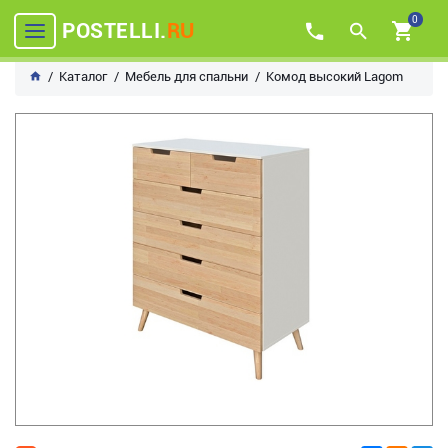
0
POSTELLI.
RU
Каталог
Мебель для спальни
Комод высокий Lagom