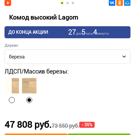
Комод высокий Lagom
27
5
4
ДО КОНЦА АКЦИИ
дни
часы
минуты
Дерево
ЛДСП/Массив березы:
47 808 руб.
- 35%
73 550 руб.