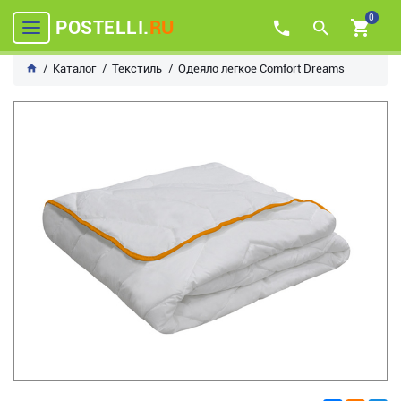
0
POSTELLI.
RU
Каталог
Текстиль
Одеяло легкое Comfort Dreams