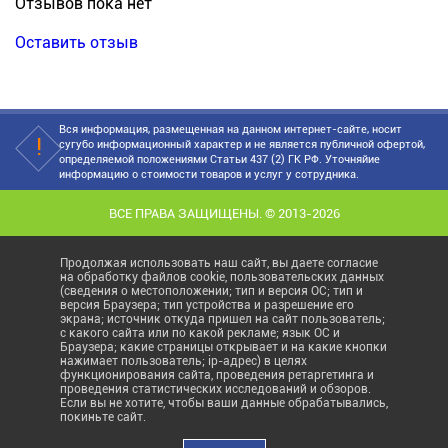
Отзывов пока нет
Оставить отзыв
Вся информация, размещенная на данном интернет-сайте, носит
сугубо информационный характер и не является публичной офертой,
определяемой положениями Статьи 437 (2) ГК РФ. Уточняйие
информацию о стоимости товаров и услуг у сотрудника.
ВСЕ ПРАВА ЗАЩИЩЕНЫ. © 2013-2026
Продолжая использовать наш сайт, вы даете согласие
на обработку файлов cookie, пользовательских данных
(сведения о местоположении; тип и версия ОС; тип и
версия Браузера; тип устройства и разрешение его
экрана; источник откуда пришел на сайт пользователь;
с какого сайта или по какой рекламе; язык ОС и
Браузера; какие страницы открывает и на какие кнопки
нажимает пользователь; ip-адрес) в целях
функционирования сайта, проведения ретаргетинга и
проведения статистических исследований и обзоров.
Если вы не хотите, чтобы ваши данные обрабатывались,
покиньте сайт.