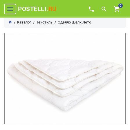
0
POSTELLI.
RU
Каталог
Текстиль
Одеяло Шелк Лето