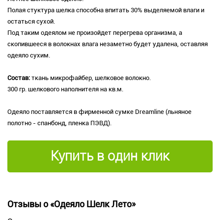
Полая стуктура шелка способна впитать 30% выделяемой влаги и
остаться сухой.
Под таким одеялом не произойдет перегрева организма, а
скопившееся в волокнах влага незаметно будет удалена, оставляя
одеяло сухим.
Состав:
ткань микрофайбер, шелковое волокно.
300 гр. шелкового наполнителя на кв.м.
Одеяло поставляется в фирменной сумке Dreamline (льняное
полотно - спанбонд, пленка ПЭВД).
Купить в один клик
Отзывы о «Одеяло Шелк Лето»