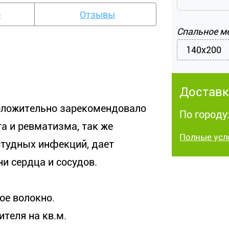
е
Отзывы
Спальное м
140x200
Доставк
положительно зарекомендовало
По городу
а и ревматизма, так же
Полные усл
тудных инфекций, дает
и сердца и сосудов.
ое волокно.
ителя на кв.м.