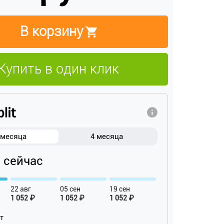
В корзину
Купить в один клик
 месяца
4 месяца
₽ сейчас
22 авг
05 сен
19 сен
1 052 ₽
1 052 ₽
1 052 ₽
ат