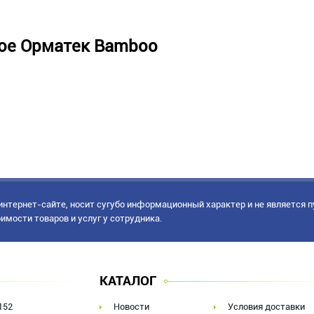
ое Орматек Bamboo
нтернет-сайте, носит сугубо информационный характер и не является 
имости товаров и услуг у сотрудника.
КАТАЛОГ
152
Новости
Условия доставки