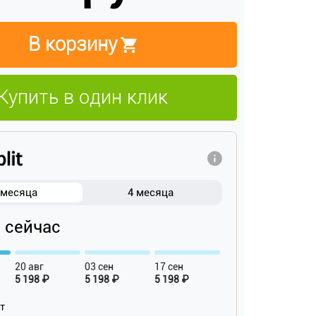
В корзину
Купить в один клик
 месяца
4 месяца
₽ сейчас
20 авг
03 сен
17 сен
5 198 ₽
5 198 ₽
5 198 ₽
ат