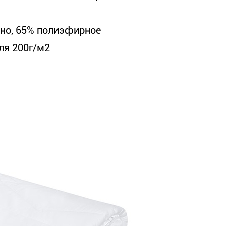
кно, 65% полиэфирное
ля 200г/м2