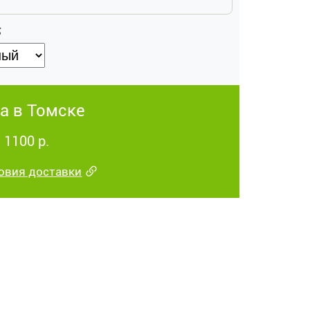
Б
а в Томске
 1100 р.
овия доставки