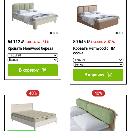
64 112 ₽
80 645 ₽
130 840 ₽
-51%
164 580 ₽
-51%
Кровать Hemwood береза
Кровать Hemwood с ПМ
сосна
В корзину
В корзину
40%
40%