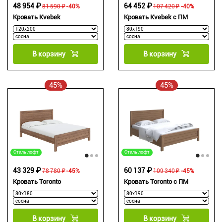
48 954 ₽
64 452 ₽
81 590 ₽
-40%
107 420 ₽
-40%
Кровать Kvebek
Кровать Kvebek с ПМ
В корзину
В корзину
45%
45%
Стиль лофт
Стиль лофт
43 329 ₽
60 137 ₽
78 780 ₽
-45%
109 340 ₽
-45%
Кровать Toronto
Кровать Toronto с ПМ
В корзину
В корзину