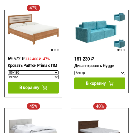
47%
59 572 ₽
161 230 ₽
112 400 ₽
-47%
Кровать Райтон Prima с ПМ
Диван-кровать Hygge
В корзину
В корзину
45%
40%