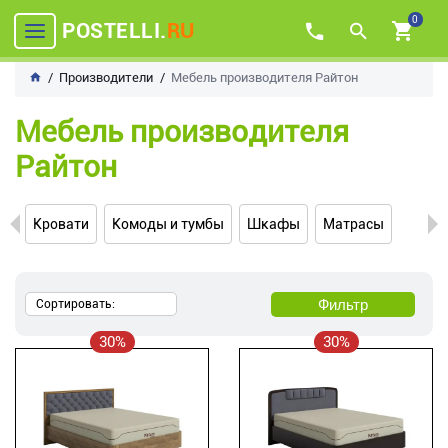
0
POSTELLI.
RU
Производители
Мебель производителя Райтон
Мебель производителя
Райтон
Кровати
Комоды и тумбы
Шкафы
Матрасы
Фильтр
Сортировать:
30%
30%